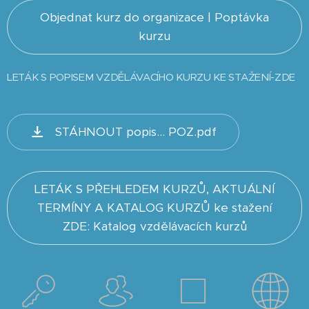
Objednat kurz do organizace | Poptávka
kurzu
LETÁK S POPISEM VZDĚLÁVACÍHO KURZU KE STAŽENÍ-ZDE
STÁHNOUT popis... POZ.pdf
LETÁK S PŘEHLEDEM KURZŮ, AKTUÁLNÍ
TERMÍNY A KATALOG KURZŮ ke stažení
ZDE: Katalog vzdělávacích kurzů