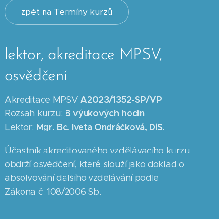
zpět na Termíny kurzů
lektor, akreditace MPSV,
osvědčení
A2023/1352-SP/VP
Akreditace MPSV
8
výukových hodin
Rozsah kurzu:
Mgr. Bc. Iveta Ondráčková, DiS.
Lektor:
Účastník akreditovaného vzdělávacího kurzu
obdrží osvědčení, které slouží jako doklad o
absolvování dalšího vzdělávání podle
Zákona č. 108/2006 Sb.