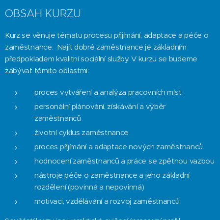
OBSAH KURZU
Kurz se věnuje tématu procesu přijímání, adaptace a péče o
zaměstnance. Najít dobré zaměstnance je základním
předpokladem kvalitní sociální služby. V kurzu se budeme
zabývat těmito oblastmi:
proces vytváření a analýza pracovních míst
personální plánování, získávání a výběr
zaměstnanců
životní cyklus zaměstnance
proces přijímání a adaptace nových zaměstnanců
hodnocení zaměstnanců a práce se zpětnou vazbou
nástroje péče o zaměstnance a jeho základní
rozdělení (povinná a nepovinná)
motivaci, vzdělávání a rozvoj zaměstnanců