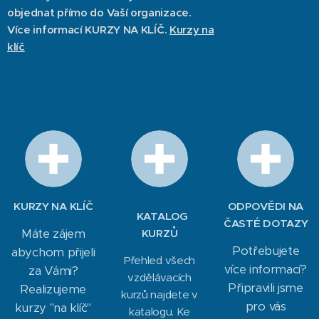
objednat přímo do Vaší organizace.
Více informací KURZY NA
KLÍČ.
Kurzy na
klíč
KURZY NA KLÍČ
ODPOVĚDI NA
KATALOG
ČASTÉ DOTAZY
Máte zájem
KURZŮ
Potřebujete
abychom přijeli
Přehled všech
více informací?
za Vámi?
vzdělávacích
Připravili jsme
Realizujeme
kurzů najdete v
pro vás
kurzy "na klíč"
katalogu. Ke