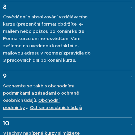
.
8
Osvědčení o absolvování vzdělávacího
kurzu (prezenční forma) obdržíte e-
mailem nebo poštou po konání kurzu.
Forma kurzu online-osvědčení Vám
zašleme na uvedenou kontaktní e-
mailovou adresu v rozmezí zpravidla do
3 pracovních dní po konání kurzu.
.
9
Seznamte se také s obchodními
podmínkami a zásadami o ochraně
osobních údajů.
Obchodní
podmínky
a
Ochrana osobních údajů
.
10
Všechny nabízené kurzy si můžete