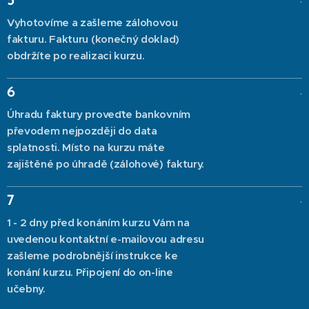
5
Vyhotovíme a zašleme zálohovou
fakturu. Fakturu (konečný doklad)
obdržíte po realizaci kurzu.
.
6
Úhradu faktury proveďte bankovním
převodem nejpozději do data
splatnosti. Místo na kurzu máte
zajištěné po úhradě (zálohové) faktury.
.
7
1 - 2 dny před konáním kurzu Vám na
uvedenou kontaktní e-mailovou adresu
zašleme podrobnější instrukce ke
konání kurzu. Připojení do on-line
učebny.