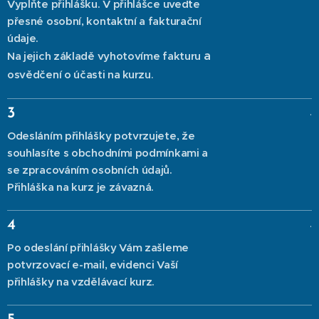
Vyplňte přihlášku. V přihlášce uveďte
přesné osobní, kontaktní a fakturační
údaje.
a
Na jejich základě vyhotovíme fakturu
osvědčení o účasti na kurzu
.
.
3
Odesláním přihlášky potvrzujete, že
souhlasíte s obchodními podmínkami a
se zpracováním osobních údajů.
Přihláška na kurz je závazná.
.
4
Po odeslání přihlášky Vám zašleme
potvrzovací e-mail, evidenci Vaší
přihlášky na vzdělávací kurz.
.