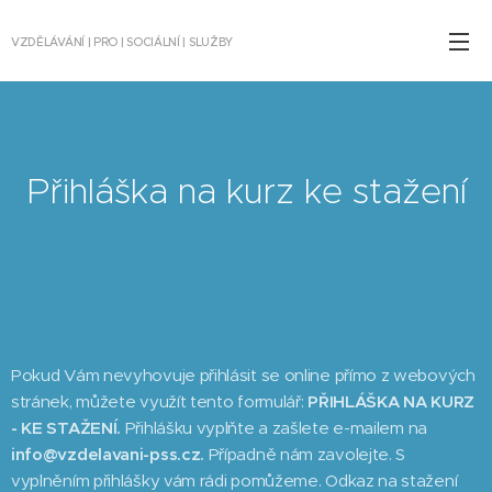
VZDĚLÁVÁNÍ | PRO | SOCIÁLNÍ | SLUŽBY
Přihláška na kurz ke stažení
Pokud Vám nevyhovuje přihlásit se online přímo z webových
stránek, můžete využít tento formulář:
PŘIHLÁŠKA NA KURZ
- KE STAŽENÍ.
Přihlášku vyplňte a zašlete e-mailem na
info@vzdelavani-pss.cz.
Případně nám zavolejte. S
vyplněním přihlášky vám rádi pomůžeme. Odkaz na stažení