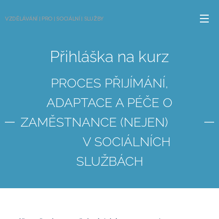
VZDĚLÁVÁNÍ | PRO | SOCIÁLNÍ | SLUŽBY
Přihláška na kurz
PROCES PŘIJÍMÁNÍ,
ADAPTACE A PÉČE O
ZAMĚSTNANCE (NEJEN)
V SOCIÁLNÍCH
SLUŽBÁCH