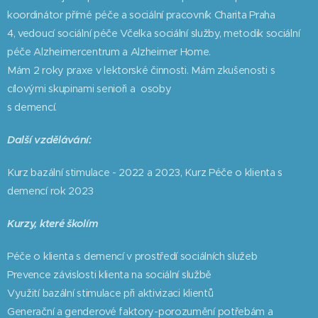
koordinátor přímé péče a sociální pracovník Charita Praha
4, vedoucí sociální péče Včelka sociální služby, metodik sociální
péče Alzheimercentrum a Alzheimer Home.
Mám 2 roky praxe v lektorské činnosti. Mám zkušenosti s
cílovými skupinami senioři a osoby
s demencí.
Další vzdělávání:
Kurz bazální stimulace - 2022 a 2023, Kurz Péče o klienta s
demencí rok 2023
Kurzy, které školím
Péče o klienta s demencí v prostředí sociálních služeb
Prevence závislosti klienta na sociální službě
Využití bazální stimulace při aktivizaci klientů
Generační a genderové faktory-porozumění potřebám a