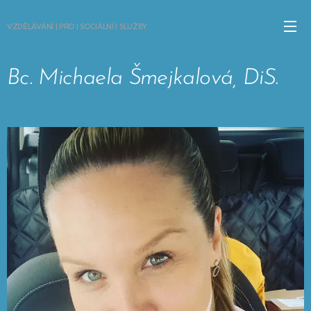
VZDĚLÁVÁNÍ | PRO | SOCIÁLNÍ | SLUŽBY
Bc. Michaela Šmejkalová, DiS
.