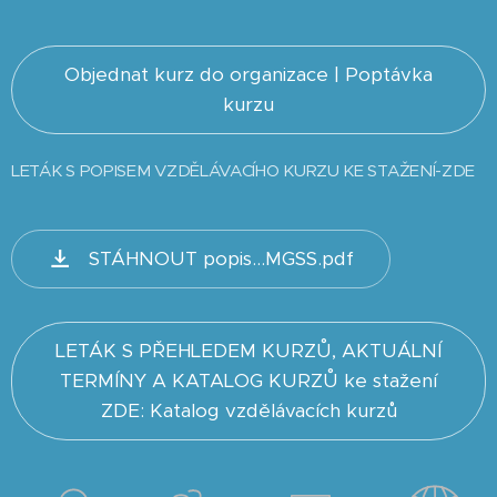
Objednat kurz do organizace | Poptávka
kurzu
LETÁK S POPISEM VZDĚLÁVACÍHO KURZU KE STAŽENÍ-ZDE
STÁHNOUT popis...MGSS.pdf
LETÁK S PŘEHLEDEM KURZŮ, AKTUÁLNÍ
TERMÍNY A KATALOG KURZŮ ke stažení
ZDE: Katalog vzdělávacích kurzů