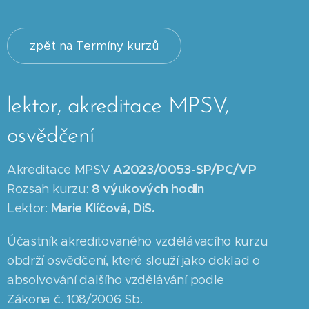
zpět na Termíny kurzů
lektor, akreditace MPSV,
osvědčení
A2023/0053-SP/PC/VP
Akreditace MPSV
8
výukových hodin
Rozsah kurzu:
Marie Klíčová, DiS.
Lektor:
Účastník akreditovaného vzdělávacího kurzu
obdrží osvědčení, které slouží jako doklad o
absolvování dalšího vzdělávání podle
Zákona č. 108/2006 Sb.