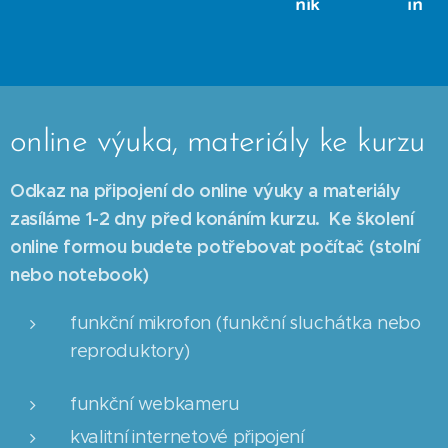
ník
in
online výuka, materiály ke kurzu
Odkaz na připojení do online výuky a materiály
zasíláme 1-2 dny před konáním kurzu.
Ke školení
online formou budete potřebovat počítač (stolní
nebo notebook)
funkční mikrofon (funkční sluchátka nebo
reproduktory)
funkční webkameru
kvalitní internetové připojení