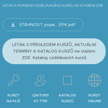
LETÁK S POPISEM VZDĚLÁVACÍHO KURZU KE STAŽENÍ-ZDE
STÁHNOUT popis... EPK.pdf
LETÁK S PŘEHLEDEM KURZŮ, AKTUÁLNÍ
TERMÍNY A KATALOG KURZŮ ke stažení
ZDE: Katalog vzdělávacích kurzů
KURZY
LEKTORS
KATALOG
KURZY
NA KLÍČ
KÝ TÝM
KURZŮ
ONLINE