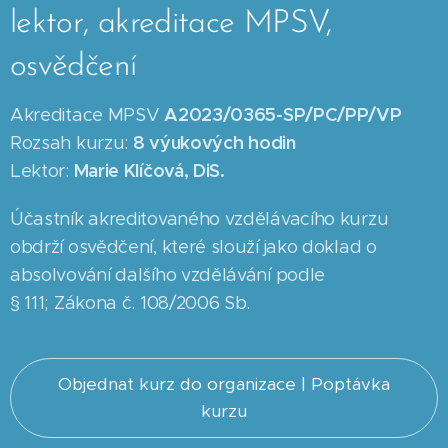
lektor, akreditace MPSV,
osvědčení
A2023/0365-SP/PC/PP/VP
Akreditace MPSV
8
výukových hodin
Rozsah kurzu:
Marie Klíčová, DiS.
Lektor:
Účastník akreditovaného vzdělávacího kurzu
obdrží osvědčení, které slouží jako doklad o
absolvování dalšího vzdělávání podle
§ 111; Zákona č. 108/2006 Sb.
Objednat kurz do organizace | Poptávka
kurzu