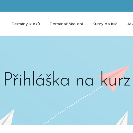
Termíny kurzů
Terminář školení
Kurzy na klíč
Jak
Přihláška na kurz