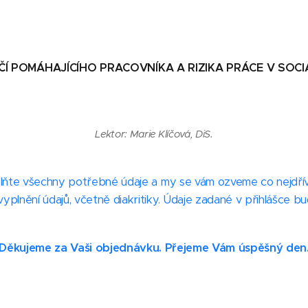
AJÍCÍHO PRACOVNÍKA A RIZIKA PRÁCE V SOCIÁ
Lektor: Marie Klíčová, DiS.
e všechny potřebné údaje a my se vám ozveme co nejdřív
yplnění údajů, včetně diakritiky. Údaje zadané v přihlášce 
Děkujeme za Vaši objednávku. Přejeme Vám úspěšný den