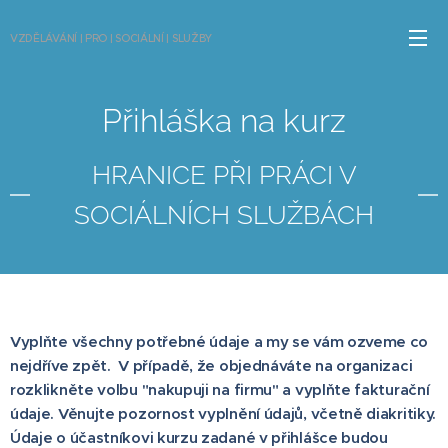
VZDĚLÁVÁNÍ | PRO | SOCIÁLNÍ | SLUŽBY
Přihláška na kurz
HRANICE PŘI PRÁCI V
SOCIÁLNÍCH SLUŽBÁCH
Vyplňte všechny potřebné údaje a my se vám ozveme co
nejdříve zpět. V případě, že objednáváte na organizaci
rozklikněte volbu "nakupuji na firmu" a vyplňte fakturační
údaje. Věnujte pozornost vyplnění údajů, včetně diakritiky.
Údaje o účastníkovi kurzu zadané v přihlášce budou