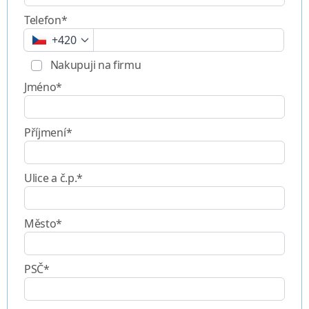
Telefon*
+420
Nakupuji na firmu
Jméno*
Příjmení*
Ulice a č.p.*
Město*
PSČ*