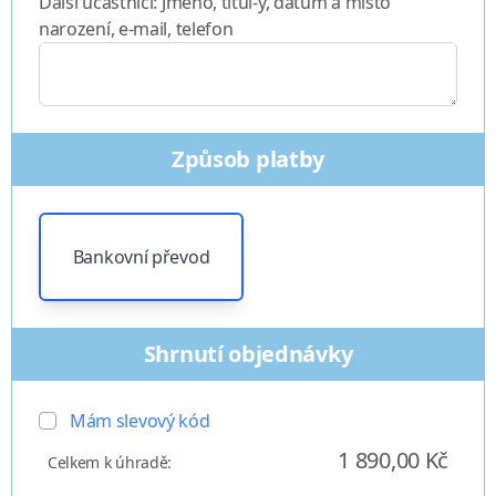
Další účastníci: Jméno, titul-y, datum a místo
narození, e-mail, telefon
Způsob platby
Bankovní převod
Shrnutí objednávky
Mám slevový kód
1 890,00 Kč
Celkem k úhradě: