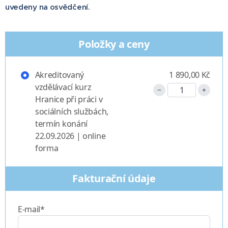
uvedeny na osvědčení.
Položky a ceny
Akreditovaný
1 890,00 Kč
vzdělávací kurz
Hranice při práci v
sociálních službách,
termín konání
22.09.2026 | online
forma
Fakturační údaje
E-mail*