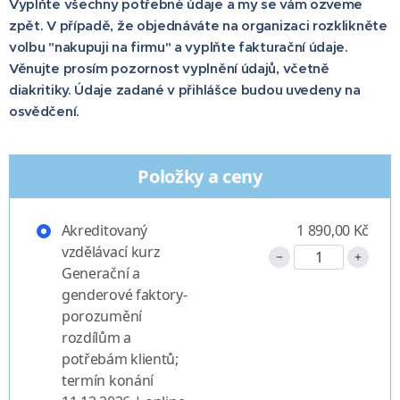
Vyplňte všechny potřebné údaje a my se vám ozveme
zpět. V případě, že objednáváte na organizaci rozklikněte
volbu "nakupuji na firmu" a vyplňte fakturační údaje.
Věnujte prosím pozornost vyplnění údajů, včetně
diakritiky. Údaje zadané v přihlášce budou uvedeny na
osvědčení.
Položky a ceny
Akreditovaný
1 890,00 Kč
vzdělávací kurz
Generační a
genderové faktory-
porozumění
rozdílům a
potřebám klientů;
termín konání