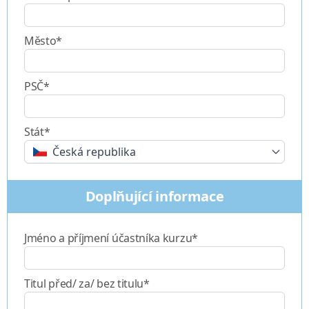
Město*
PSČ*
Stát*
Česká republika
Doplňující informace
Jméno a příjmení účastníka kurzu*
Titul před/ za/ bez titulu*