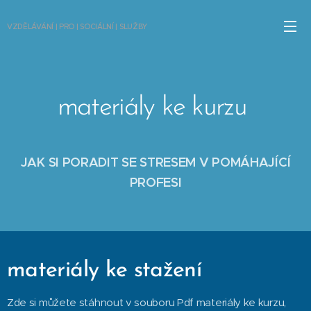
VZDĚLÁVÁNÍ | PRO | SOCIÁLNÍ | SLUŽBY
materiály ke kurzu
JAK SI PORADIT SE STRESEM V POMÁHAJÍCÍ
PROFESI
materiály ke stažení
Zde si můžete stáhnout v souboru Pdf materiály ke kurzu,