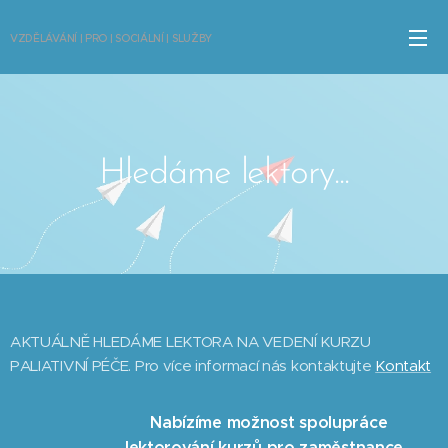
VZDĚLÁVÁNÍ | PRO | SOCIÁLNÍ | SLUŽBY
Hledáme lektory...
AKTUÁLNĚ HLEDÁME LEKTORA NA VEDENÍ KURZU
PALIATIVNÍ PÉČE. Pro více informací nás kontaktujte
Kontakt
Nabízíme možnost spolupráce
lektorování kurzů pro zaměstnance