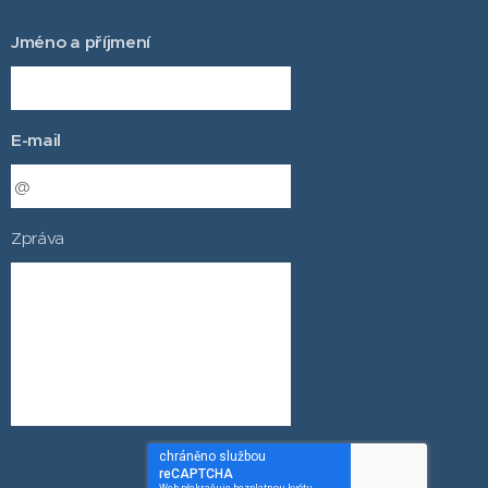
Jméno a příjmení
E-mail
Zpráva