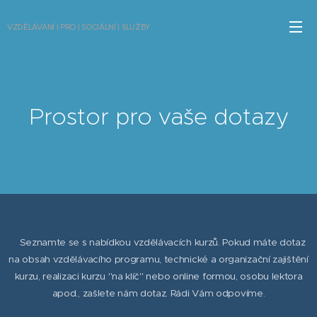
VZDĚLÁVÁNÍ | PRO | SOCIÁLNÍ | SLUŽBY
Prostor pro vaše dotazy
Seznamte se s nabídkou vzdělávacích kurzů. Pokud máte dotaz
na obsah vzdělávacího programu, technické a organizační zajištění
kurzu, realizaci kurzu "na klíč" nebo online formou, osobu lektora
apod., zašlete nám dotaz. Rádi Vám odpovíme.